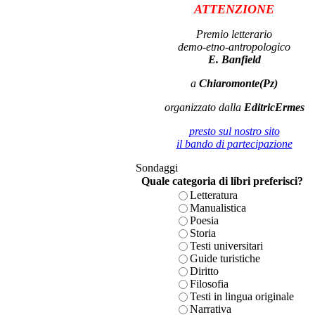
ATTENZIONE
Premio letterario
demo-etno-antropologico
E. Banfield
a
Chiaromonte(Pz)
organizzato dalla
EditricErmes
presto sul nostro sito
il bando di partecipazione
Sondaggi
Quale categoria di libri preferisci?
Letteratura
Manualistica
Poesia
Storia
Testi universitari
Guide turistiche
Diritto
Filosofia
Testi in lingua originale
Narrativa