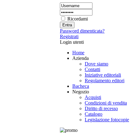
Ricordami
Password dimenticata?
Registrati
Login utenti
Home
Azienda
Dove siamo
Contatti
Iniziative editoriali
Regolamento editori
Bacheca
Negozio
Acquisti
Condizioni di vendita
Diritto di recesso
Catalogo
Legislazione fotocopie