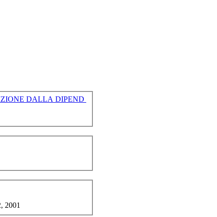
IL DECLINO E LA SPERANZA LA DIFFICILE TRANSIZIONE DALLA DIPEND
, 2001