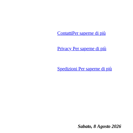
Contatti
Per saperne di più
Privacy
Per saperne di più
Spedizioni
Per saperne di più
Sabato, 8 Agosto 2026