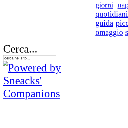
nap
giorni
quotidiani
guida
pic
omaggio
Cerca...