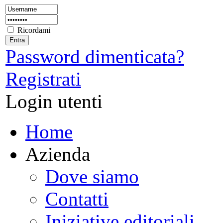
Ricordami
Password dimenticata?
Registrati
Login utenti
Home
Azienda
Dove siamo
Contatti
Iniziative editoriali