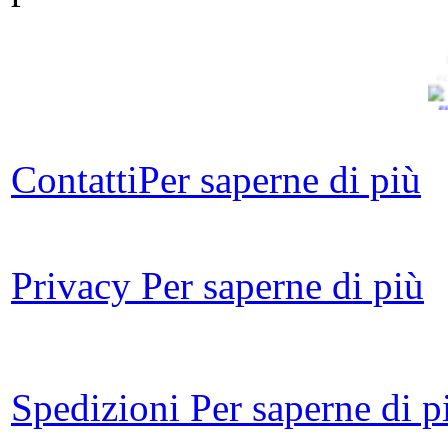
e
Contatti
Per saperne di più
nel
Privacy
Per saperne di più
Spedizioni
Per saperne di p