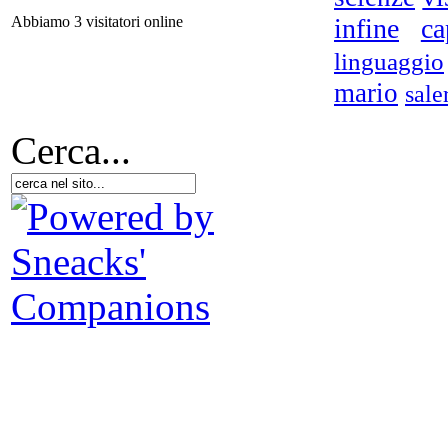
infine
ca
Abbiamo 3 visitatori online
linguaggio
mario
sale
Cerca...
No
tra