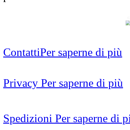
C
Cat
p
Contatti
Per saperne di più
Privacy
Per saperne di più
Li
ne
Spedizioni
Per saperne di p
Ch