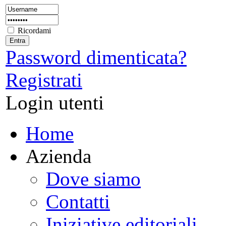
Ricordami
Password dimenticata?
Registrati
Login utenti
Home
Azienda
Dove siamo
Contatti
Iniziative editoriali