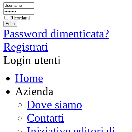
Ricordami
Password dimenticata?
Registrati
Login utenti
Home
Azienda
Dove siamo
Contatti
Iniziative editoriali