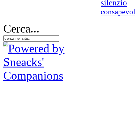
silenzio
consapevol
Cerca...