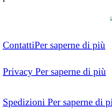
G
Contatti
Per saperne di più
I
Privacy
Per saperne di più
D.A
- N
Spedizioni
Per saperne di p