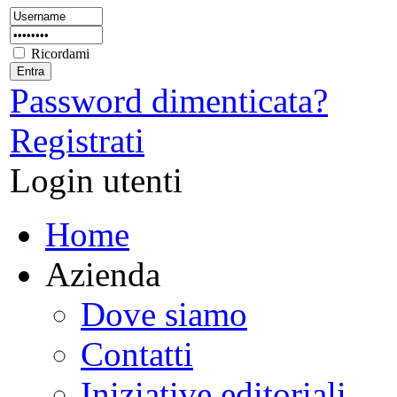
Ricordami
Password dimenticata?
Registrati
Login utenti
Home
Azienda
Dove siamo
Contatti
Iniziative editoriali