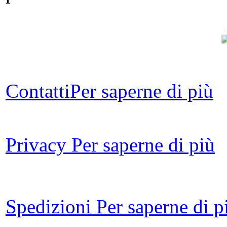
G
Co
i
Contatti
Per saperne di più
A
su
Privacy
Per saperne di più
N
Spedizioni
Per saperne di p
p