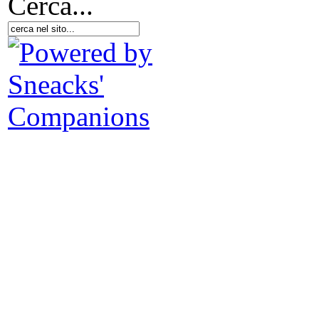
Cerca...
Il 