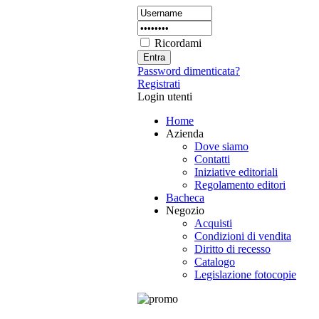
Ricordami
Password dimenticata?
Registrati
Login utenti
Home
Azienda
Dove siamo
Contatti
Iniziative editoriali
Regolamento editori
Bacheca
Negozio
Acquisti
Condizioni di vendita
Diritto di recesso
Catalogo
Legislazione fotocopie