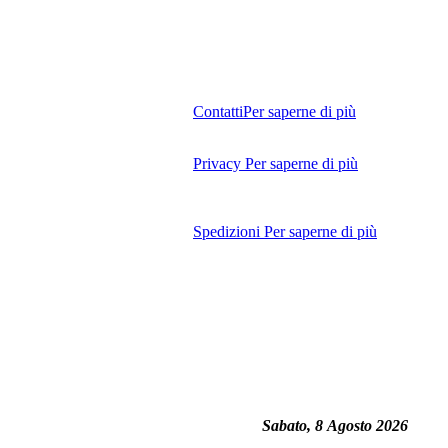
Contatti
Per saperne di più
Privacy
Per saperne di più
Spedizioni
Per saperne di più
Sabato, 8 Agosto 2026