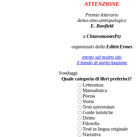
ATTENZIONE
Premio letterario
demo-etno-antropologico
E. Banfield
a
Chiaromonte(Pz)
organizzato dalla
EditricErmes
presto sul nostro sito
il bando di partecipazione
Sondaggi
Quale categoria di libri preferisci?
Letteratura
Manualistica
Poesia
Storia
Testi universitari
Guide turistiche
Diritto
Filosofia
Testi in lingua originale
Narrativa