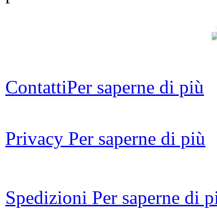
Contatti
Per saperne di più
A
Pe
Privacy
Per saperne di più
Le
Un 
Spedizioni
Per saperne di p