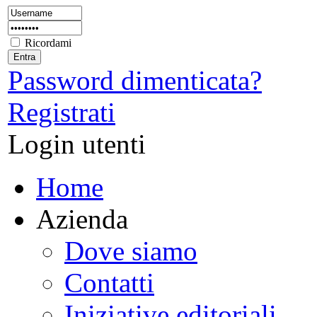
Ricordami
Password dimenticata?
Registrati
Login utenti
Home
Azienda
Dove siamo
Contatti
Iniziative editoriali