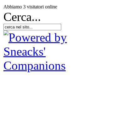
Abbiamo 3 visitatori online
Cerca...
Sa
La
po
m