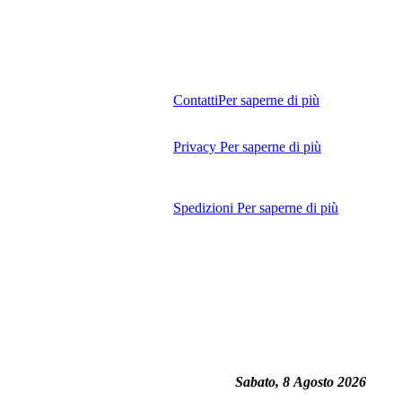
Contatti
Per saperne di più
Privacy
Per saperne di più
Spedizioni
Per saperne di più
Sabato, 8 Agosto 2026