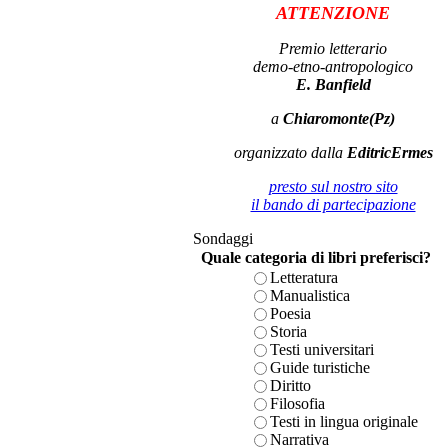
ATTENZIONE
Premio letterario
demo-etno-antropologico
E. Banfield
a
Chiaromonte(Pz)
organizzato dalla
EditricErmes
presto sul nostro sito
il bando di partecipazione
Sondaggi
Quale categoria di libri preferisci?
Letteratura
Manualistica
Poesia
Storia
Testi universitari
Guide turistiche
Diritto
Filosofia
Testi in lingua originale
Narrativa