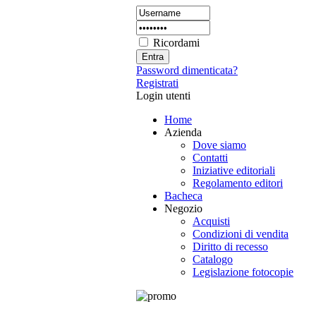
Ricordami
Password dimenticata?
Registrati
Login utenti
Home
Azienda
Dove siamo
Contatti
Iniziative editoriali
Regolamento editori
Bacheca
Negozio
Acquisti
Condizioni di vendita
Diritto di recesso
Catalogo
Legislazione fotocopie