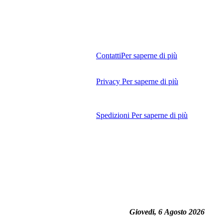
Contatti
Per saperne di più
Privacy
Per saperne di più
Spedizioni
Per saperne di più
Giovedi, 6 Agosto 2026