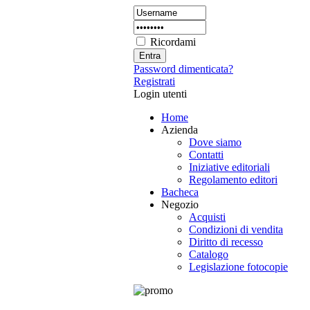
Ricordami
Password dimenticata?
Registrati
Login utenti
Home
Azienda
Dove siamo
Contatti
Iniziative editoriali
Regolamento editori
Bacheca
Negozio
Acquisti
Condizioni di vendita
Diritto di recesso
Catalogo
Legislazione fotocopie