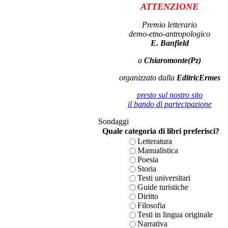
ATTENZIONE
Premio letterario
demo-etno-antropologico
E. Banfield
a
Chiaromonte(Pz)
organizzato dalla
EditricErmes
presto sul nostro sito
il bando di partecipazione
Sondaggi
Quale categoria di libri preferisci?
Letteratura
Manualistica
Poesia
Storia
Testi universitari
Guide turistiche
Diritto
Filosofia
Testi in lingua originale
Narrativa