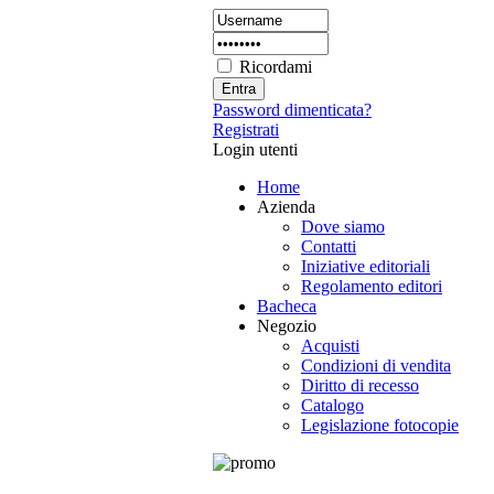
Ricordami
Password dimenticata?
Registrati
Login utenti
Home
Azienda
Dove siamo
Contatti
Iniziative editoriali
Regolamento editori
Bacheca
Negozio
Acquisti
Condizioni di vendita
Diritto di recesso
Catalogo
Legislazione fotocopie