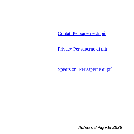
Contatti
Per saperne di più
Privacy
Per saperne di più
Spedizioni
Per saperne di più
Sabato, 8 Agosto 2026