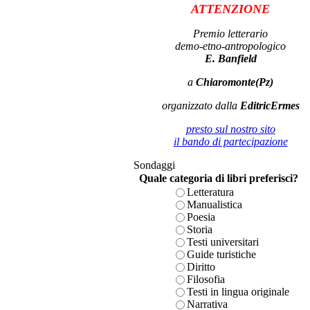
ATTENZIONE
Premio letterario
demo-etno-antropologico
E. Banfield
a
Chiaromonte(Pz)
organizzato dalla
EditricErmes
presto sul nostro sito
il bando di partecipazione
Sondaggi
Quale categoria di libri preferisci?
Letteratura
Manualistica
Poesia
Storia
Testi universitari
Guide turistiche
Diritto
Filosofia
Testi in lingua originale
Narrativa