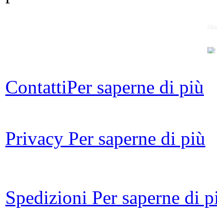
Glo
Contatti
Per saperne di più
La 
Privacy
Per saperne di più
Fi
Spedizioni
Per saperne di p