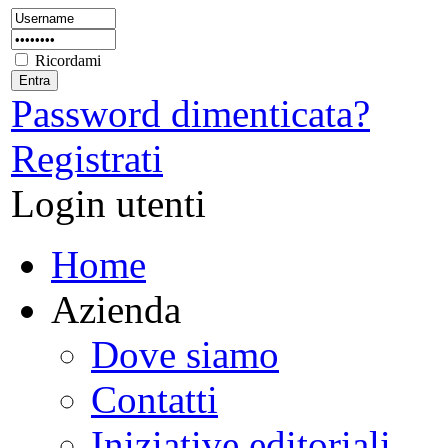
Ricordami
Password dimenticata?
Registrati
Login utenti
Home
Azienda
Dove siamo
Contatti
Iniziative editoriali