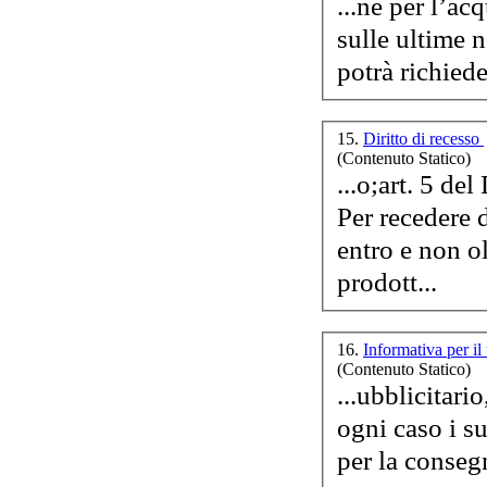
...ne per l’ac
sulle ultime 
potrà richiede
15.
Diritto di recesso
(Contenuto Statico)
...o;art. 5 de
Per recedere 
entro e non ol
prodott...
16.
Informativa per il
(Contenuto Statico)
...ubblicitario
ogni caso i s
per la consegn