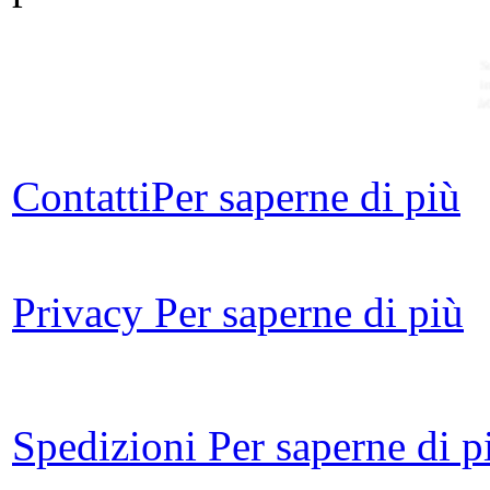
S
i
â
Contatti
Per saperne di più
For
Privacy
Per saperne di più
Spedizioni
Per saperne di p
I