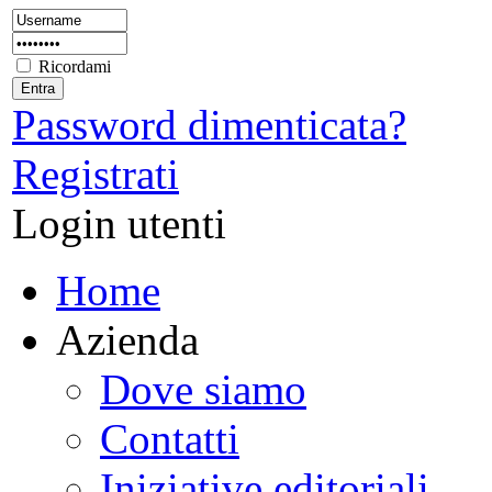
Ricordami
Password dimenticata?
Registrati
Login utenti
Home
Azienda
Dove siamo
Contatti
Iniziative editoriali