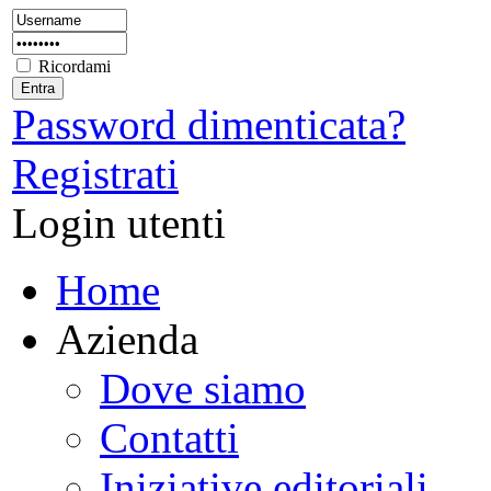
Ricordami
Password dimenticata?
Registrati
Login utenti
Home
Azienda
Dove siamo
Contatti
Iniziative editoriali