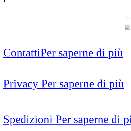
Ond
Le
Contatti
Per saperne di più
ar
Privacy
Per saperne di più
CO
Arg
Spedizioni
Per saperne di p