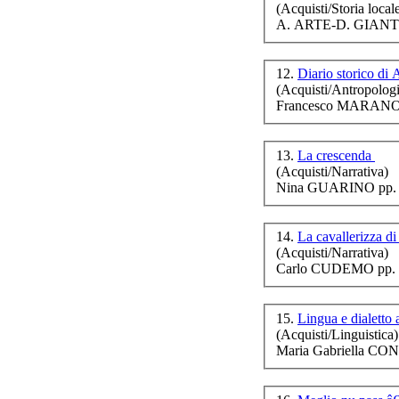
(Acquisti/Storia local
A. ARTE-D. GIANT
12.
Diario storico di
Ann
(Acquisti/Antropologi
di 
Francesco MARANO (a
13.
La crescenda
(Acquisti/Narrativa)
Nina GUARINO pp. 
Ru
14.
La cavallerizza 
(Acquisti/Narrativa)
Carlo CUDEMO pp. 
15.
Lingua e dialetto
(Acquisti/Linguistica)
Maria Gabriella CON