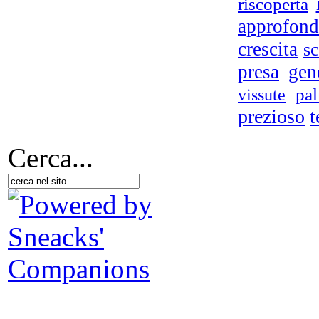
riscoperta
approfond
crescita
sc
presa
gen
vissute
pa
prezioso
t
Cerca...