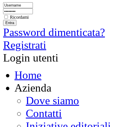
Ricordami
Password dimenticata?
Registrati
Login utenti
Home
Azienda
Dove siamo
Contatti
Iniziative editoriali