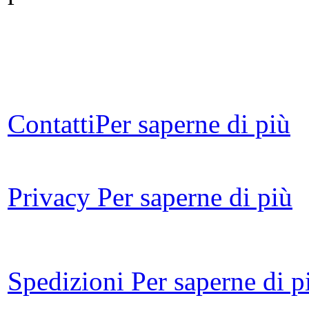
Contatti
Per saperne di più
L
Privacy
Per saperne di più
es
in
Spedizioni
Per saperne di p