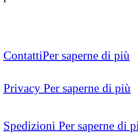
U
mu
Contatti
Per saperne di più
m
Privacy
Per saperne di più
P
no
Spedizioni
Per saperne di p
In 