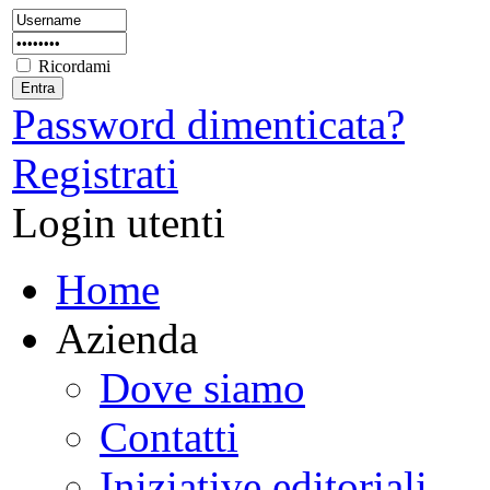
Ricordami
Password dimenticata?
Registrati
Login utenti
Home
Azienda
Dove siamo
Contatti
Iniziative editoriali