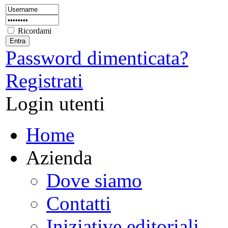
Ricordami
Password dimenticata?
Registrati
Login utenti
Home
Azienda
Dove siamo
Contatti
Iniziative editoriali