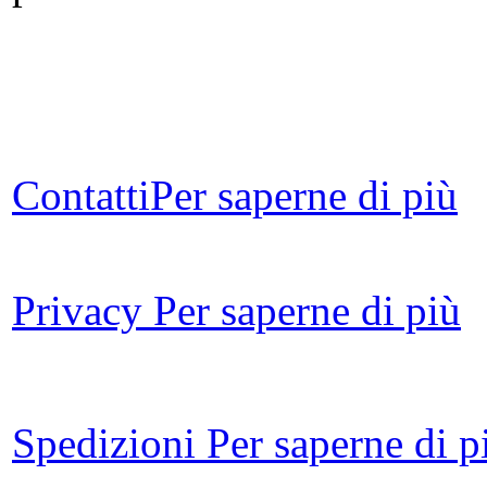
L
cro
Contatti
Per saperne di più
U
mu
m
Privacy
Per saperne di più
Il
Spedizioni
Per saperne di p