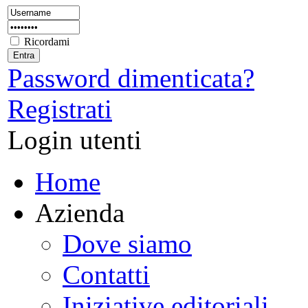
Ricordami
Password dimenticata?
Registrati
Login utenti
Home
Azienda
Dove siamo
Contatti
Iniziative editoriali