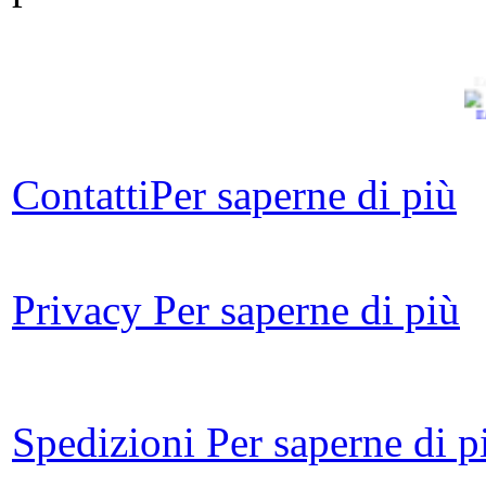
E
Ch
Contatti
Per saperne di più
Co
Privacy
Per saperne di più
Ch
S
I
Spedizioni
Per saperne di p