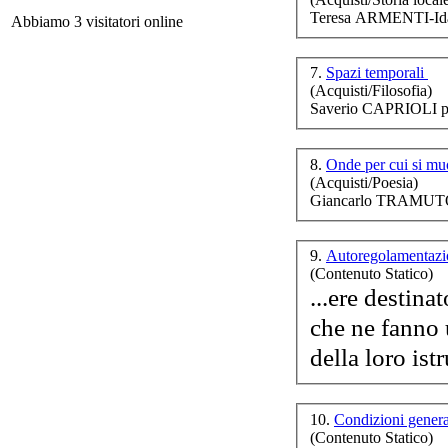
Teresa ARMENTI-Id
Abbiamo 3 visitatori online
App
W
7.
Spazi temporali
te
(Acquisti/Filosofia)
Saverio CAPRIOLI p
8.
Onde per cui si mu
(Acquisti/Poesia)
Giancarlo TRAMUTO
9.
Autoregolamentazi
(Contenuto Statico)
...ere destinat
che ne fanno
della loro ist
10.
Condizioni genera
(Contenuto Statico)