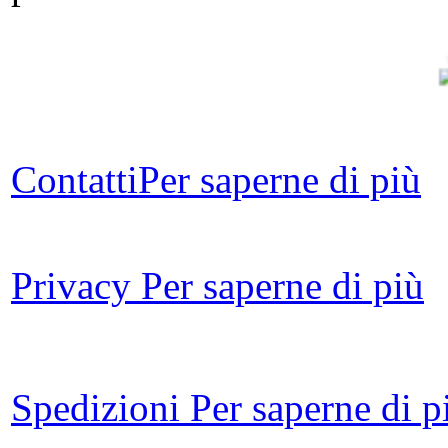
Contatti
Per saperne di più
Fi
Privacy
Per saperne di più
Spedizioni
Per saperne di p
Ch