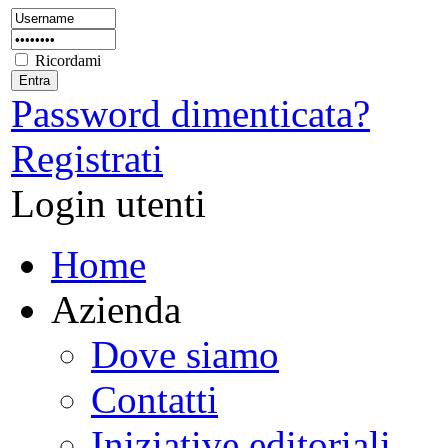
Ricordami
Password dimenticata?
Registrati
Login utenti
Home
Azienda
Dove siamo
Contatti
Iniziative editoriali