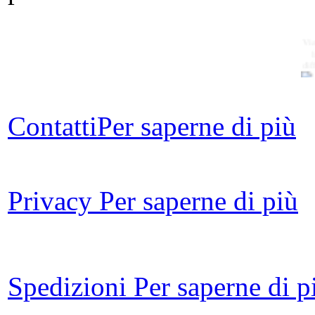
Vi
dif
Contatti
Per saperne di più
Cat
p
Privacy
Per saperne di più
V
ar
Spedizioni
Per saperne di p