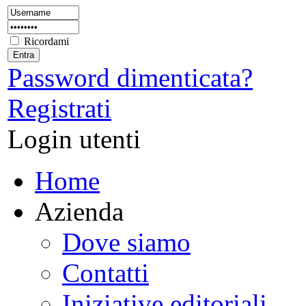
Ricordami
Password dimenticata?
Registrati
Login utenti
Home
Azienda
Dove siamo
Contatti
Iniziative editoriali