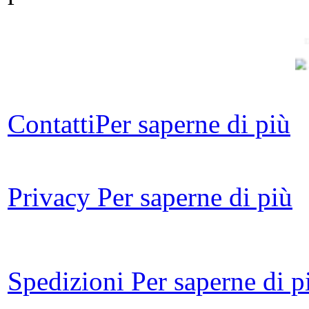
D
La
Contatti
Per saperne di più
ed 
ne
Privacy
Per saperne di più
Cat
Spedizioni
Per saperne di p
p