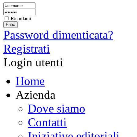
Ricordami
Password dimenticata?
Registrati
Login utenti
Home
Azienda
Dove siamo
Contatti
Iniziative editoriali