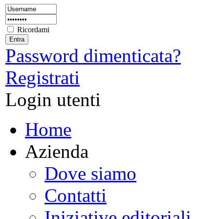
Ricordami
Password dimenticata?
Registrati
Login utenti
Home
Azienda
Dove siamo
Contatti
Iniziative editoriali