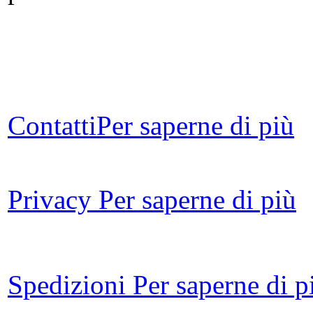
Cor
Contatti
Per saperne di più
D.A
- N
Privacy
Per saperne di più
Spedizioni
Per saperne di p