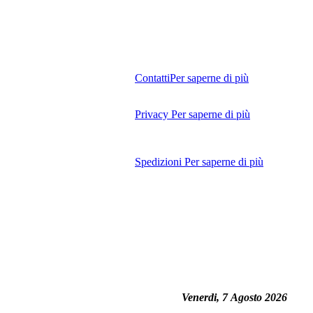
Contatti
Per saperne di più
Privacy
Per saperne di più
Spedizioni
Per saperne di più
Venerdi, 7 Agosto 2026