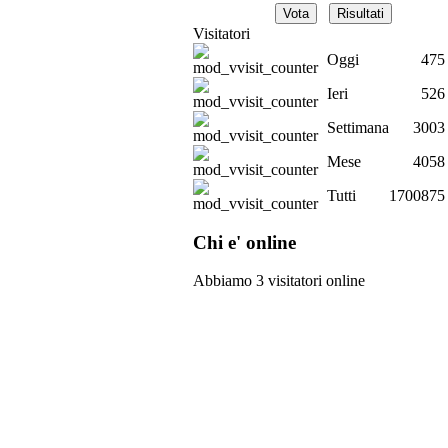
Visitatori
Oggi
475
Ieri
526
Settimana
3003
Mese
4058
Tutti
1700875
Chi e' online
Abbiamo 3 visitatori online