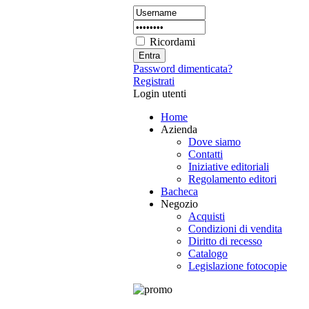
Ricordami
Password dimenticata?
Registrati
Login utenti
Home
Azienda
Dove siamo
Contatti
Iniziative editoriali
Regolamento editori
Bacheca
Negozio
Acquisti
Condizioni di vendita
Diritto di recesso
Catalogo
Legislazione fotocopie