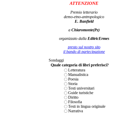
ATTENZIONE
Premio letterario
demo-etno-antropologico
E. Banfield
a
Chiaromonte(Pz)
organizzato dalla
EditricErmes
presto sul nostro sito
il bando di partecipazione
Sondaggi
Quale categoria di libri preferisci?
Letteratura
Manualistica
Poesia
Storia
Testi universitari
Guide turistiche
Diritto
Filosofia
Testi in lingua originale
Narrativa