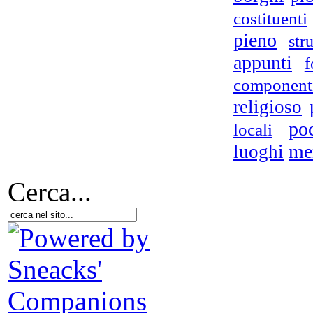
costituenti
pieno
str
appunti
f
component
religioso
po
locali
me
luoghi
Cerca...