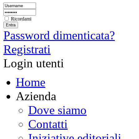
Ricordami
Password dimenticata?
Registrati
Login utenti
Home
Azienda
Dove siamo
Contatti
Iniziative editoriali