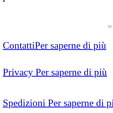
Contatti
Per saperne di più
S
poe
Privacy
Per saperne di più
L
L
Spedizioni
Per saperne di p
S