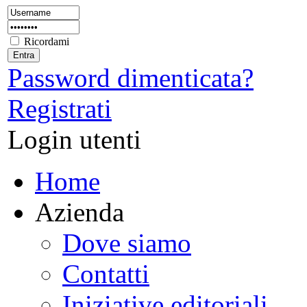
Ricordami
Password dimenticata?
Registrati
Login utenti
Home
Azienda
Dove siamo
Contatti
Iniziative editoriali