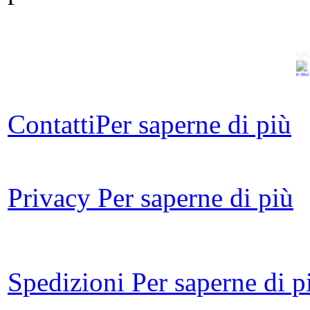
UN
Contatti
Per saperne di più
Privacy
Per saperne di più
nel
Spedizioni
Per saperne di p
Il
d