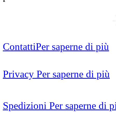
eu
Contatti
Per saperne di più
G
Imp
voc
Privacy
Per saperne di più
Ond
Spedizioni
Per saperne di p
G