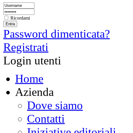
Ricordami
Password dimenticata?
Registrati
Login utenti
Home
Azienda
Dove siamo
Contatti
Iniziative editoriali