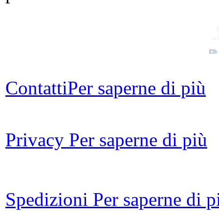
co
Contatti
Per saperne di più
Privacy
Per saperne di più
m
vo
Spedizioni
Per saperne di p
S
M