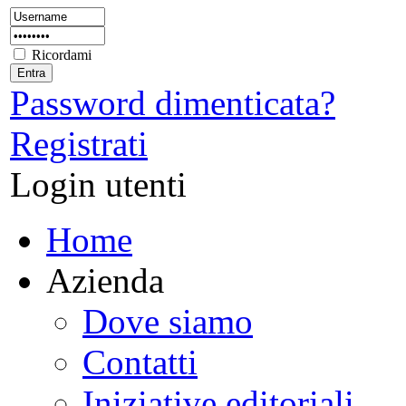
Ricordami
Password dimenticata?
Registrati
Login utenti
Home
Azienda
Dove siamo
Contatti
Iniziative editoriali