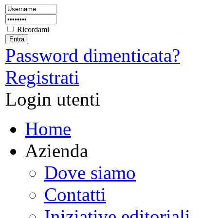
Ricordami
Password dimenticata?
Registrati
Login utenti
Home
Azienda
Dove siamo
Contatti
Iniziative editoriali