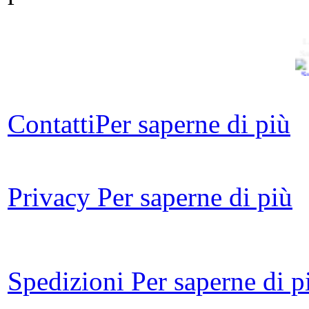
L
S
Contatti
Per saperne di più
L
Privacy
Per saperne di più
Spedizioni
Per saperne di p