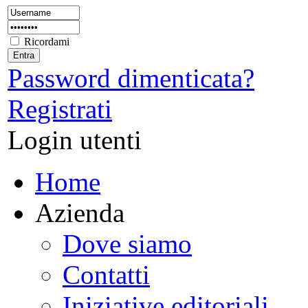
Ricordami
Password dimenticata?
Registrati
Login utenti
Home
Azienda
Dove siamo
Contatti
Iniziative editoriali