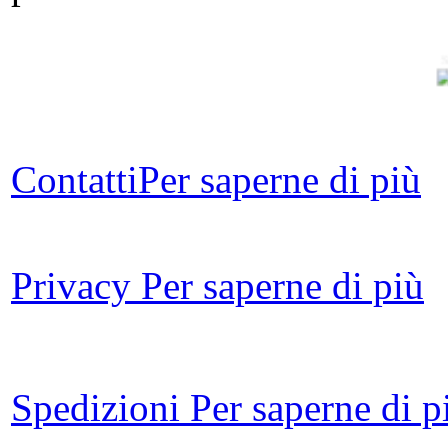
S
C
Contatti
Per saperne di più
I
Privacy
Per saperne di più
Le 
d
Spedizioni
Per saperne di p