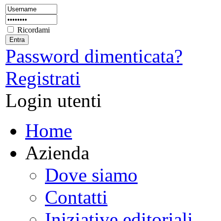
Ricordami
Password dimenticata?
Registrati
Login utenti
Home
Azienda
Dove siamo
Contatti
Iniziative editoriali