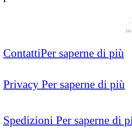
U
n
Contatti
Per saperne di più
La 
Privacy
Per saperne di più
Arg
Spedizioni
Per saperne di p