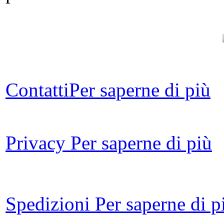
Contatti
Per saperne di più
Ch
Privacy
Per saperne di più
Si
K
Spedizioni
Per saperne di p