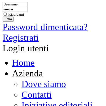
Ricordami
Password dimenticata?
Registrati
Login utenti
Home
Azienda
Dove siamo
Contatti
Iniziative editoriali