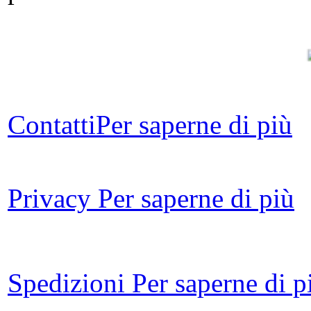
Tre
Contatti
Per saperne di più
Privacy
Per saperne di più
d
Spedizioni
Per saperne di p
ma