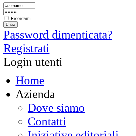
Ricordami
Password dimenticata?
Registrati
Login utenti
Home
Azienda
Dove siamo
Contatti
Iniziative editoriali