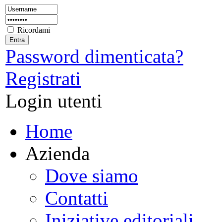
Ricordami
Password dimenticata?
Registrati
Login utenti
Home
Azienda
Dove siamo
Contatti
Iniziative editoriali