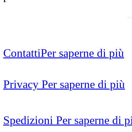
Po
Contatti
Per saperne di più
CO
Privacy
Per saperne di più
Co
Spedizioni
Per saperne di p
Ch