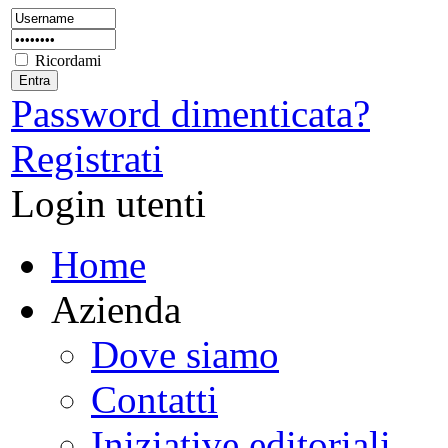
Ricordami
Password dimenticata?
Registrati
Login utenti
Home
Azienda
Dove siamo
Contatti
Iniziative editoriali