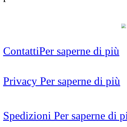
Soc
Contatti
Per saperne di più
Privacy
Per saperne di più
V
Spedizioni
Per saperne di p
La