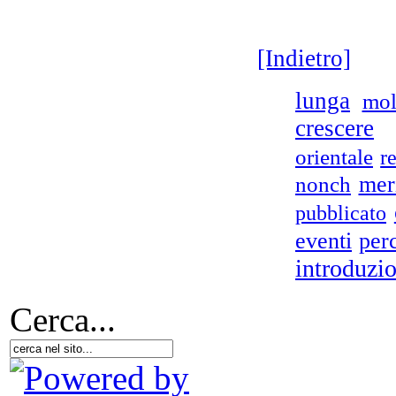
[Indietro]
lunga
mol
crescere
orientale
re
nonch
mer
pubblicato
eventi
per
introduzi
Cerca...