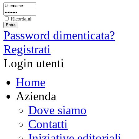
Ricordami
Password dimenticata?
Registrati
Login utenti
Home
Azienda
Dove siamo
Contatti
Iniziative editoriali