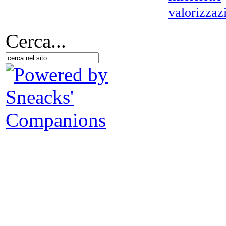
Il 
valorizzaz
Cerca...
Met