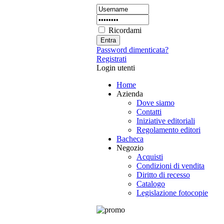
Ricordami
Password dimenticata?
Registrati
Login utenti
Home
Azienda
Dove siamo
Contatti
Iniziative editoriali
Regolamento editori
Bacheca
Negozio
Acquisti
Condizioni di vendita
Diritto di recesso
Catalogo
Legislazione fotocopie