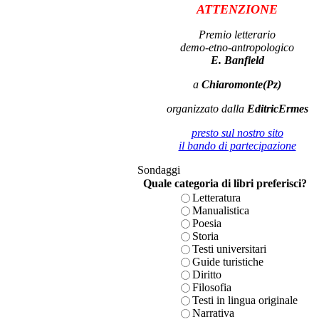
ATTENZIONE
Premio letterario
demo-etno-antropologico
E. Banfield
a
Chiaromonte(Pz)
organizzato dalla
EditricErmes
presto sul nostro sito
il bando di partecipazione
Sondaggi
Quale categoria di libri preferisci?
Letteratura
Manualistica
Poesia
Storia
Testi universitari
Guide turistiche
Diritto
Filosofia
Testi in lingua originale
Narrativa