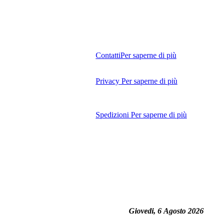
Contatti
Per saperne di più
Privacy
Per saperne di più
Spedizioni
Per saperne di più
Giovedi, 6 Agosto 2026