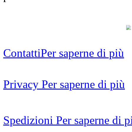
I
Contatti
Per saperne di più
Il
d
Privacy
Per saperne di più
S
i
Spedizioni
Per saperne di p
â