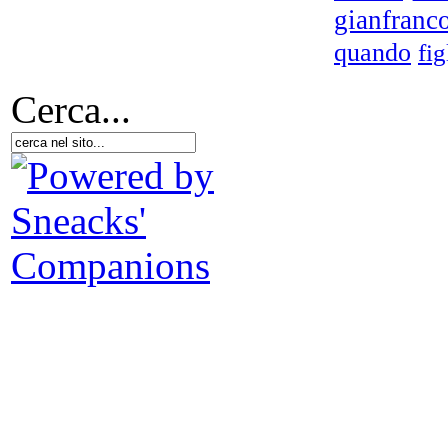
gianfranc
quando
fig
Cerca...