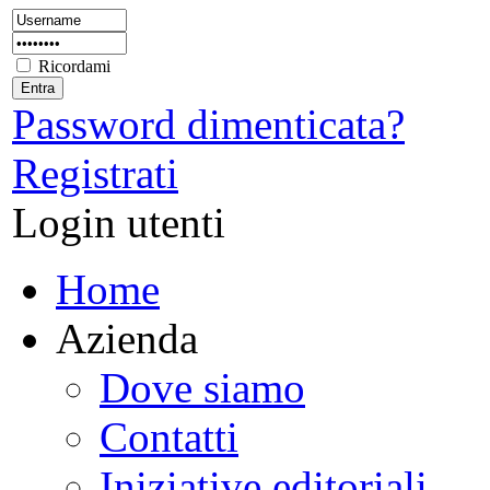
Ricordami
Password dimenticata?
Registrati
Login utenti
Home
Azienda
Dove siamo
Contatti
Iniziative editoriali