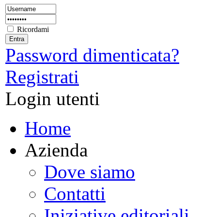
Ricordami
Password dimenticata?
Registrati
Login utenti
Home
Azienda
Dove siamo
Contatti
Iniziative editoriali