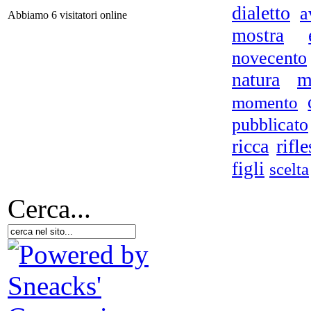
dialetto
a
Abbiamo 6 visitatori online
mostra
novecento
La 
co
natura
m
momento
pubblicato
ricca
rifle
figli
scelta
Il
Cerca...