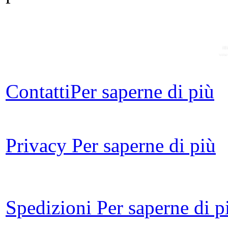
m
vo
Contatti
Per saperne di più
Privacy
Per saperne di più
Spedizioni
Per saperne di p
La