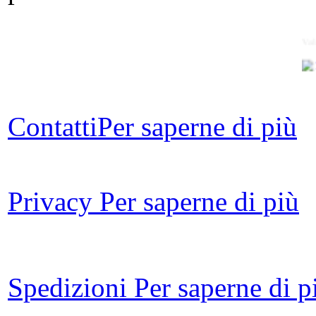
Val
Imm
Contatti
Per saperne di più
Privacy
Per saperne di più
A
Pe
Spedizioni
Per saperne di p