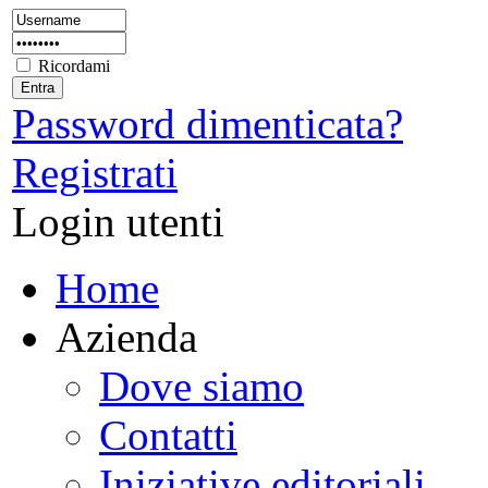
Ricordami
Password dimenticata?
Registrati
Login utenti
Home
Azienda
Dove siamo
Contatti
Iniziative editoriali