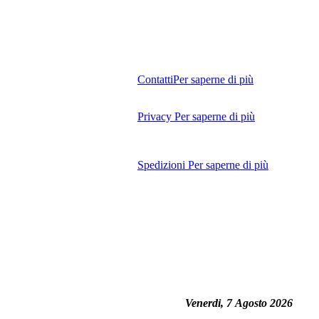
Contatti
Per saperne di più
Privacy
Per saperne di più
Spedizioni
Per saperne di più
Venerdi, 7 Agosto 2026