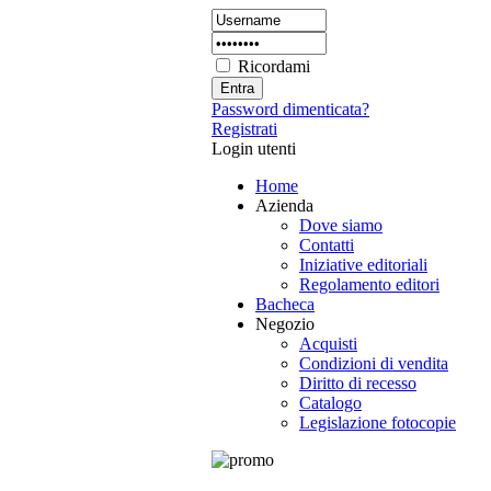
Ricordami
Password dimenticata?
Registrati
Login utenti
Home
Azienda
Dove siamo
Contatti
Iniziative editoriali
Regolamento editori
Bacheca
Negozio
Acquisti
Condizioni di vendita
Diritto di recesso
Catalogo
Legislazione fotocopie