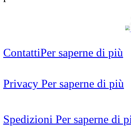
Il 
Contatti
Per saperne di più
Privacy
Per saperne di più
La
po
m
Spedizioni
Per saperne di p