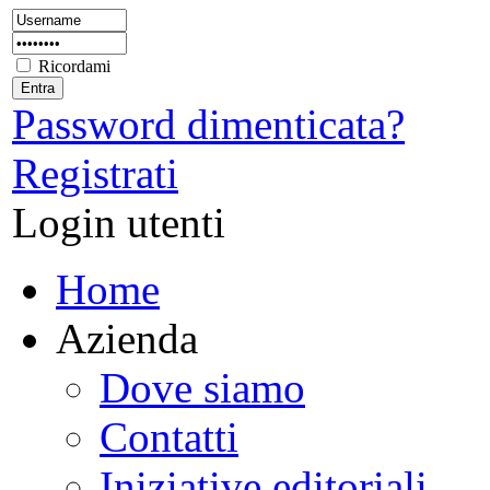
Ricordami
Password dimenticata?
Registrati
Login utenti
Home
Azienda
Dove siamo
Contatti
Iniziative editoriali