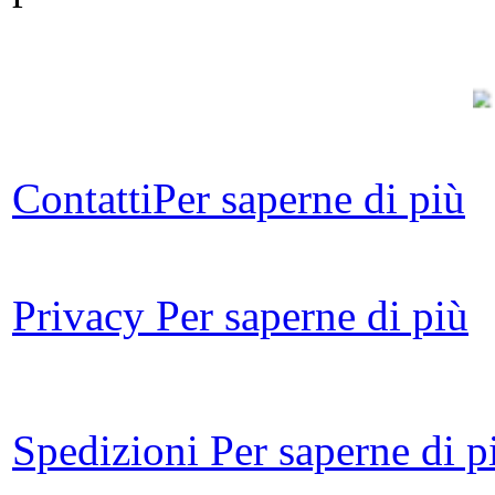
Ch
La 
Contatti
Per saperne di più
Po
Privacy
Per saperne di più
C
Spedizioni
Per saperne di p