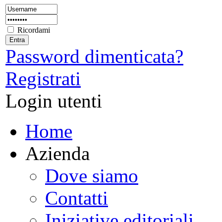
Ricordami
Password dimenticata?
Registrati
Login utenti
Home
Azienda
Dove siamo
Contatti
Iniziative editoriali