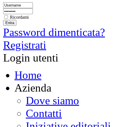
Ricordami
Password dimenticata?
Registrati
Login utenti
Home
Azienda
Dove siamo
Contatti
Iniziative editoriali