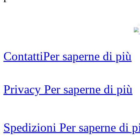
d
La
Contatti
Per saperne di più
Privacy
Per saperne di più
D
Spedizioni
Per saperne di p
L