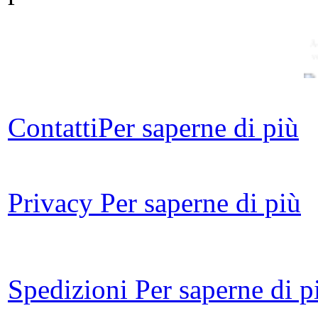
Â
v
Contatti
Per saperne di più
D.A
Privacy
Per saperne di più
Spedizioni
Per saperne di p
Ar