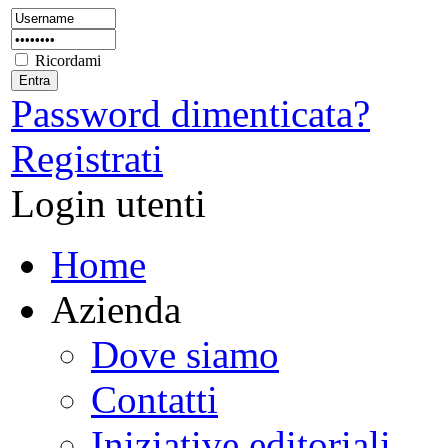
Ricordami
Password dimenticata?
Registrati
Login utenti
Home
Azienda
Dove siamo
Contatti
Iniziative editoriali