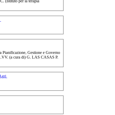
. (Istituto per la terapia
.
lla Pianificazione, Gestione e Governo
 AA.VV. (a cura di) G. LAS CASAS P.
 Agri