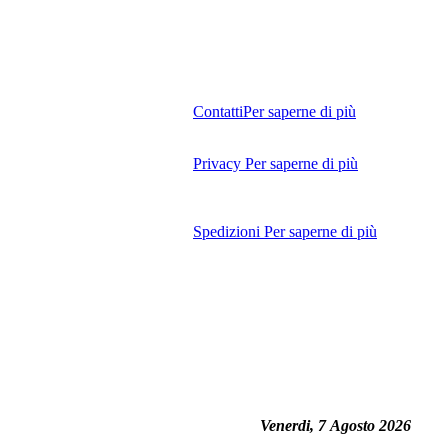
Contatti
Per saperne di più
Privacy
Per saperne di più
Spedizioni
Per saperne di più
Venerdi, 7 Agosto 2026