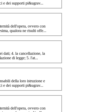
ci e dei supporti pi&ugrav...
ternità dell'opera, ovvero con
ima, qualora ne risulti offe...
in forma anonima, il blocco dei dati trattati in violazione di legge; 5. l'at...
nsabili della loro istruzione e
ci e dei supporti pi&ugrav...
ternità dell'opera, ovvero con