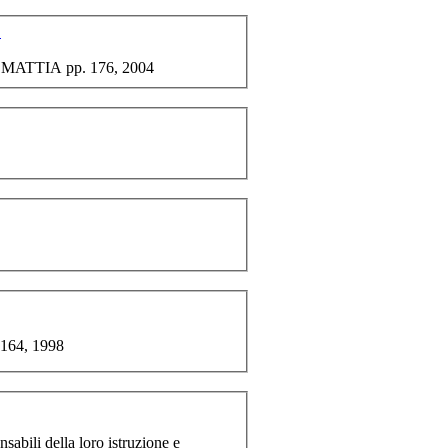
.
ta MATTIA pp. 176, 2004
 164, 1998
nsabili della loro istruzione e