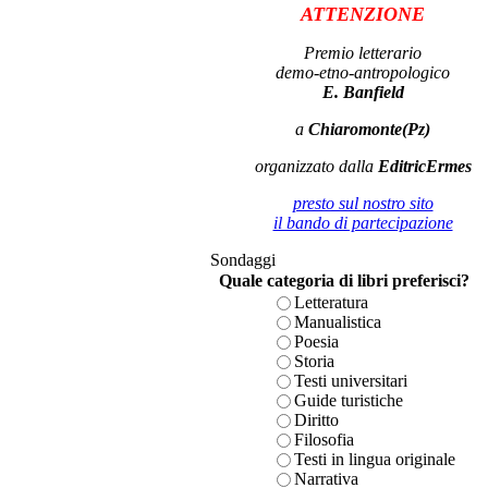
ATTENZIONE
Premio letterario
demo-etno-antropologico
E. Banfield
a
Chiaromonte(Pz)
organizzato dalla
EditricErmes
presto sul nostro sito
il bando di partecipazione
Sondaggi
Quale categoria di libri preferisci?
Letteratura
Manualistica
Poesia
Storia
Testi universitari
Guide turistiche
Diritto
Filosofia
Testi in lingua originale
Narrativa