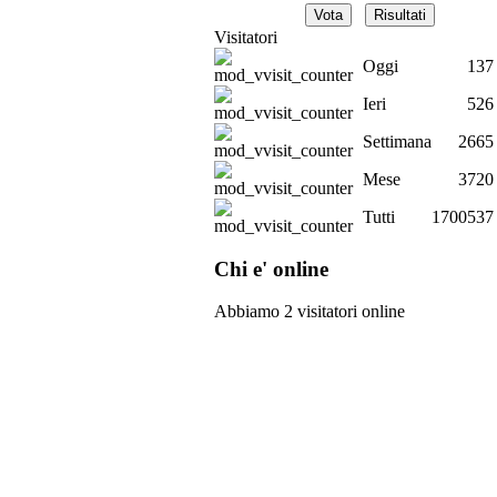
Visitatori
Oggi
137
Ieri
526
Settimana
2665
Mese
3720
Tutti
1700537
Chi e' online
Abbiamo 2 visitatori online