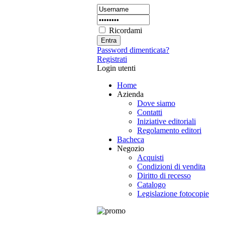
Ricordami
Password dimenticata?
Registrati
Login utenti
Home
Azienda
Dove siamo
Contatti
Iniziative editoriali
Regolamento editori
Bacheca
Negozio
Acquisti
Condizioni di vendita
Diritto di recesso
Catalogo
Legislazione fotocopie