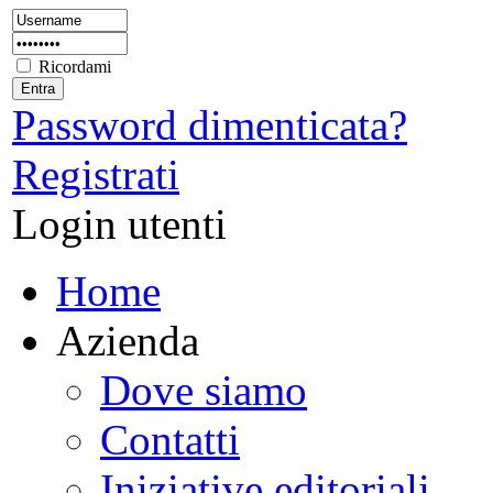
Ricordami
Password dimenticata?
Registrati
Login utenti
Home
Azienda
Dove siamo
Contatti
Iniziative editoriali