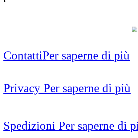
Da 
Contatti
Per saperne di più
A
Privacy
Per saperne di più
Di
Spedizioni
Per saperne di p
ed 
in