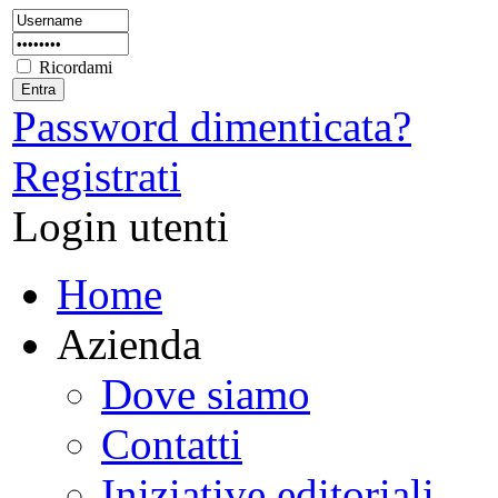
Ricordami
Password dimenticata?
Registrati
Login utenti
Home
Azienda
Dove siamo
Contatti
Iniziative editoriali