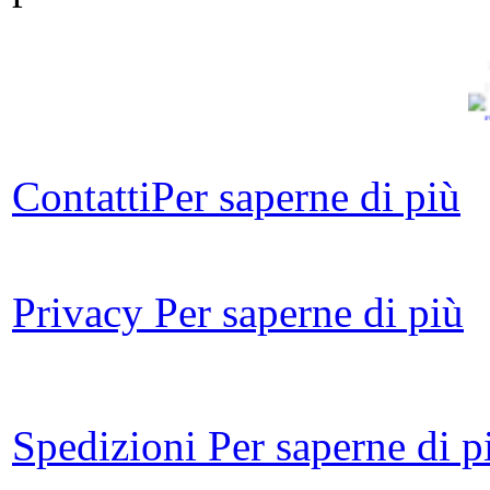
V
Contatti
Per saperne di più
Privacy
Per saperne di più
Le 
Spedizioni
Per saperne di p