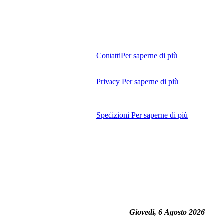
Contatti
Per saperne di più
Privacy
Per saperne di più
Spedizioni
Per saperne di più
Giovedi, 6 Agosto 2026