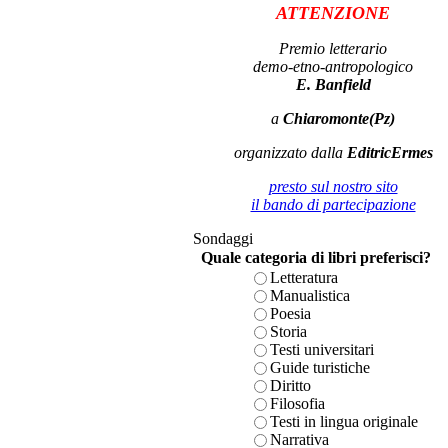
ATTENZIONE
Premio letterario
demo-etno-antropologico
E. Banfield
a
Chiaromonte(Pz)
organizzato dalla
EditricErmes
presto sul nostro sito
il bando di partecipazione
Sondaggi
Quale categoria di libri preferisci?
Letteratura
Manualistica
Poesia
Storia
Testi universitari
Guide turistiche
Diritto
Filosofia
Testi in lingua originale
Narrativa