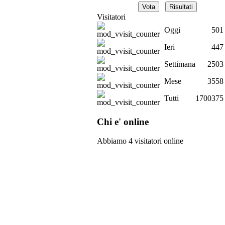
Visitatori
Oggi
501
Ieri
447
Settimana
2503
Mese
3558
Tutti
1700375
Chi e' online
Abbiamo 4 visitatori online