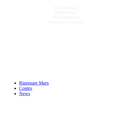
Fra il Vesuvio,
lÃŠÂ¼Etna e
lÃŠÂ¼Himalaya
Giuseppe De Lorenzo
dalle
€ 22,00
Un passato per un
avvenire
€ 11,00
Ripensare Marx
Contro
Percorsi in quota sul
News
massiccio del Pollino
€ 10,00
VELIA 1