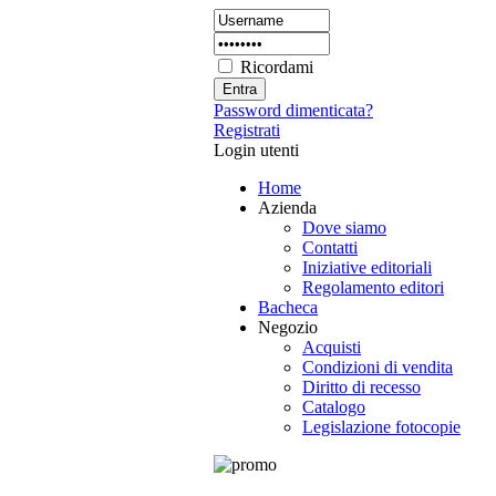
Ricordami
Password dimenticata?
Registrati
Login utenti
Home
Azienda
Dove siamo
Contatti
Iniziative editoriali
Regolamento editori
Bacheca
Negozio
Acquisti
Condizioni di vendita
Diritto di recesso
Catalogo
Legislazione fotocopie