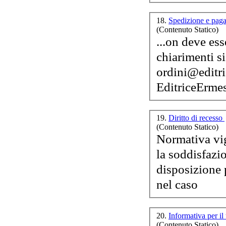
18.
Spedizione e pa
(Contenuto Statico)
...on deve essere 
chiarimenti si
ordini@
editr
Editrice
Ermes 
19.
Diritto di recesso
(Contenuto Statico)
la soddisfazi
disposizione 
nel caso
20.
Informativa per il
(Contenuto Statico)