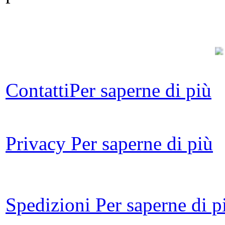
Contatti
Per saperne di più
Privacy
Per saperne di più
Ch
Spedizioni
Per saperne di p
L
Po