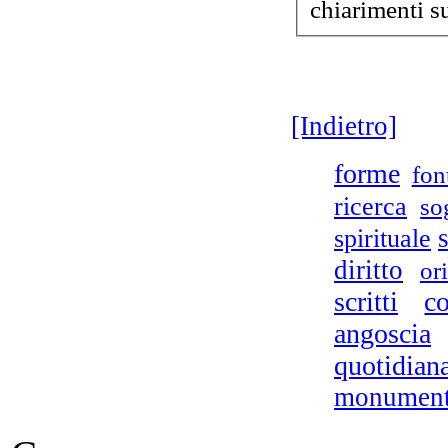
chiarimenti s
[Indietro]
forme
fon
ricerca
so
spirituale
diritto
or
scritti
co
angoscia
quotidian
monumen