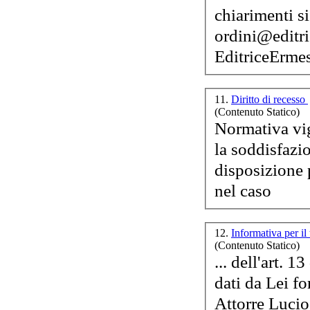
chiarimenti si
ordini@
editr
Editrice
Ermes 
11.
Diritto di recesso
(Contenuto Statico)
la soddisfazi
disposizione 
nel caso
12.
Informativa per il
(Contenuto Statico)
... dell'art. 
dati da Lei fo
Attorre Lucio 