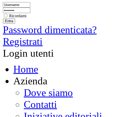
Ricordami
Password dimenticata?
Registrati
Login utenti
Home
Azienda
Dove siamo
Contatti
Iniziative editoriali