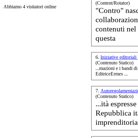
(Content/Rotator)
de
Abbiamo 4 visitatori online
"Contro" nasc
collaborazion
contenuti nel 
questa
6.
Iniziative editoriali
ma
(Contenuto Statico)
Editrice
Ermes ...
7.
Autoregolamentazi
(Contenuto Statico)
...ità espress
E
imprenditorial
Ch