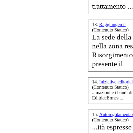
trattamento ...
13.
Raggiungerci
(Contenuto Statico)
La sede della
nella zona re
Risorgimento.
presente il
14.
Iniziative editoria
(Contenuto Statico)
Editrice
Ermes ...
15.
Autoregolamentaz
(Contenuto Statico)
...ità espress