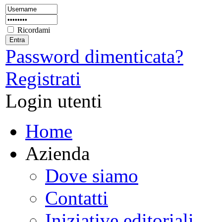
Ricordami
Password dimenticata?
Registrati
Login utenti
Home
Azienda
Dove siamo
Contatti
Iniziative editoriali