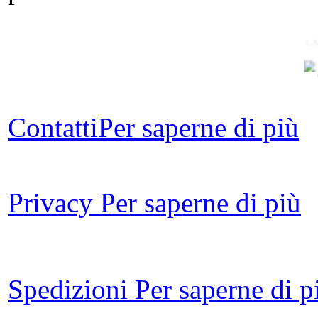
LA
Contatti
Per saperne di più
rom
A
Privacy
Per saperne di più
L
Le 
ov
Spedizioni
Per saperne di p