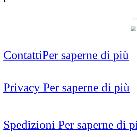
Ru
I
Contatti
Per saperne di più
ec
Privacy
Per saperne di più
D.A
For
Spedizioni
Per saperne di p