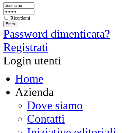
Ricordami
Password dimenticata?
Registrati
Login utenti
Home
Azienda
Dove siamo
Contatti
Iniziative editoriali